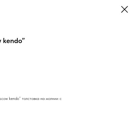
 kendo”
scow kendo” толстовка на молнии с