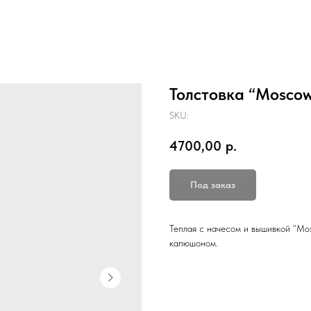
Толстовка “Moscow
SKU:
4700,00
р.
Под заказ
Теплая с начесом и вышивкой “Mo
капюшоном.