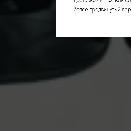
доставкой в РФ. Как с
более продвинутый вар