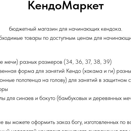
КендоМаркет
бюджетный магазин для начинающих кендока.
ходимые товары по доступным ценам для начинающи
 мечи) разных размеров (34, 36, 37, 38, 39)
енная форма для занятий Кендо (хакама и ги) разны
ионные полотенца на голову) для занятий в защитном 
оры
ы для синаев и бокуто (бамбуковых и деревянных ме
е вы можете оформить заказ богу, изготовленных по 