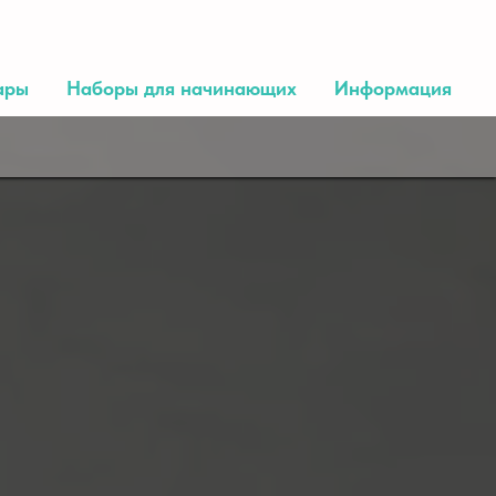
ары
Наборы для начинающих
Информация