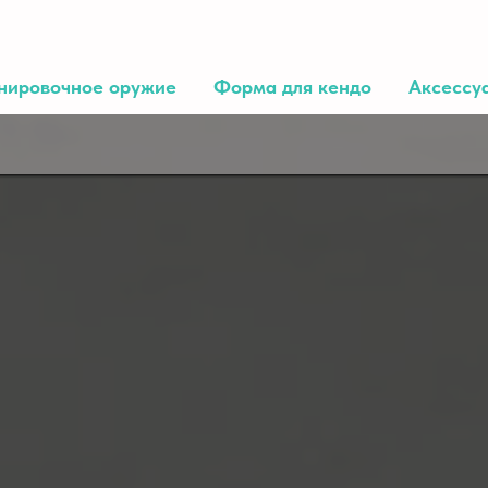
нировочное оружие
Форма для кендо
Аксессу